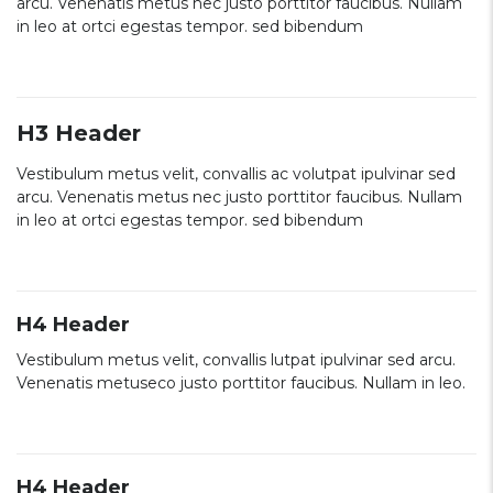
arcu. Venenatis metus nec justo porttitor faucibus. Nullam
in leo at ortci egestas tempor. sed bibendum
H3 Header
Vestibulum metus velit, convallis ac volutpat ipulvinar sed
arcu. Venenatis metus nec justo porttitor faucibus. Nullam
in leo at ortci egestas tempor. sed bibendum
H4 Header
Vestibulum metus velit, convallis lutpat ipulvinar sed arcu.
Venenatis metuseco justo porttitor faucibus. Nullam in leo.
H4 Header