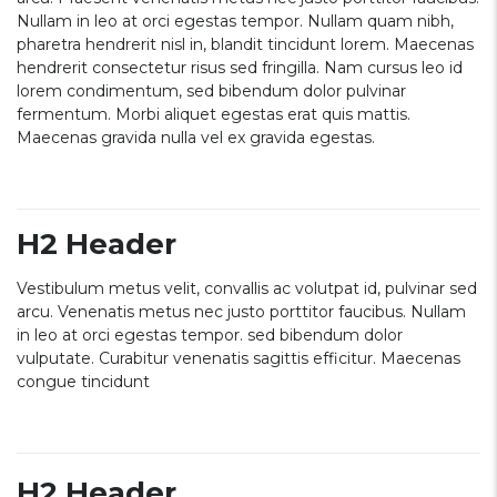
Nullam in leo at orci egestas tempor. Nullam quam nibh,
pharetra hendrerit nisl in, blandit tincidunt lorem. Maecenas
hendrerit consectetur risus sed fringilla. Nam cursus leo id
lorem condimentum, sed bibendum dolor pulvinar
fermentum. Morbi aliquet egestas erat quis mattis.
Maecenas gravida nulla vel ex gravida egestas.
H2 Header
Vestibulum metus velit, convallis ac volutpat id, pulvinar sed
arcu. Venenatis metus nec justo porttitor faucibus. Nullam
in leo at orci egestas tempor. sed bibendum dolor
vulputate. Curabitur venenatis sagittis efficitur. Maecenas
congue tincidunt
H2 Header